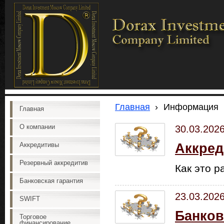
Главная
›
Информация
Главная
О компании
30.03.202
Аккре
Аккредитивы
Резервный аккредитив
Как это 
Банковская гарантия
23.03.202
SWIFT
Банков
Торговое
финансирование