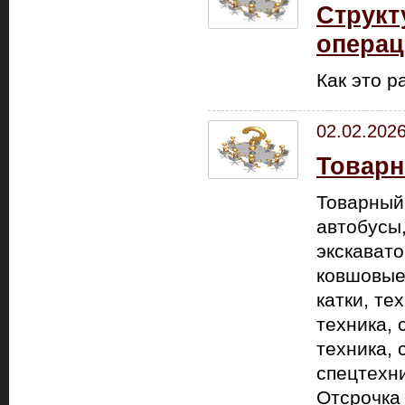
Структ
опера
Как это р
02.02.202
Товарн
Товарный
автобусы,
экскават
ковшовые
катки, те
техника, 
техника, 
спецтехни
Отсрочка