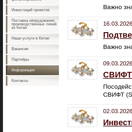
Важно зн
Инвестиций проектов
Поставка оборудования,
16.03.202
производственных линий
из Китая
Подтве
Наши услуги в Китае
Важно зн
Вакансии
Партнёры
09.03.202
Информация
СВИФТ 
Контакты
Посодейс
СВИФТ (S
02.03.202
Инвест