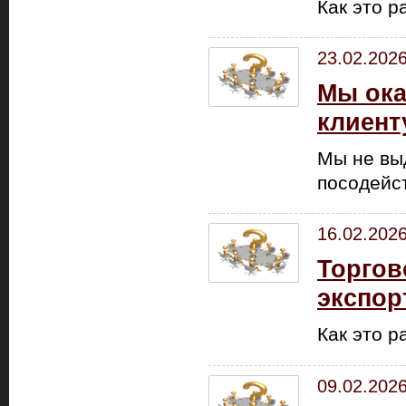
Как это р
23.02.202
Мы ока
клиент
Мы не вы
посодейст
16.02.202
Торгов
экспор
Как это р
09.02.202