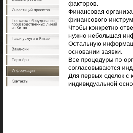
факторов.
Инвестиций проектов
Финансовая организа
финансового инструме
Поставка оборудования,
производственных линий
Чтобы конкретно отве
из Китая
нужно небольшая инф
Наши услуги в Китае
Остальную информаци
Вакансии
основании заявки.
Все процедуры по ор
Партнёры
согласовываются инд
Информация
Для первых сделок с 
Контакты
индивидуальной осно