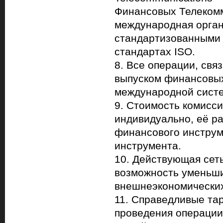
Финансовых Телекомм
международная орга
стандартизованными
стандартах ISO.
8. Все операции, св
выпуском финансовых
международной сист
9. Стоимость комисси
индивидуально, её ра
финансового инструм
инструмента.
10. Действующая сеть
возможность уменьши
внешнеэкономических
11. Справедливые та
проведения операции 