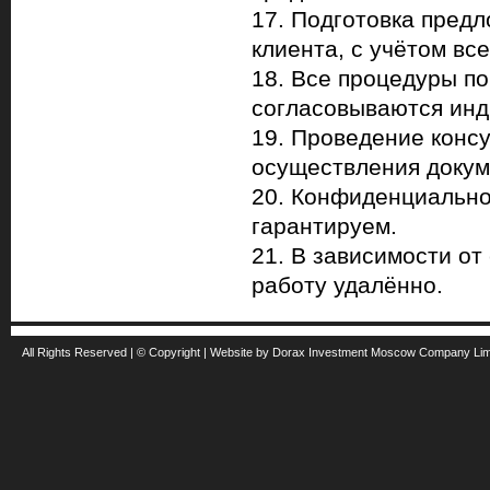
17. Подготовка пред
клиента, с учётом вс
18. Все процедуры п
согласовываются инд
19. Проведение конс
осуществления докум
20. Конфиденциально
гарантируем.
21. В зависимости о
работу удалённо.
All Rights Reserved | © Copyright | Website by Dorax Investment Moscow Company Li