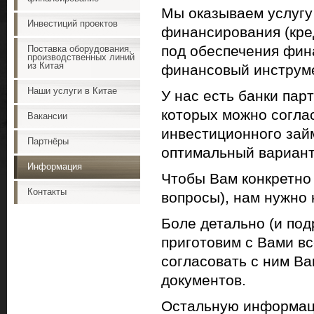
Мы оказываем услугу 
Инвестиций проектов
финансирования (кре
под обеспечения фина
Поставка оборудования,
производственных линий
из Китая
финансовый инструме
Наши услуги в Китае
У нас есть банки пар
которых можно согла
Вакансии
инвестиционного займ
Партнёры
оптимальный вариант
Информация
Чтобы Вам конкретно 
Контакты
вопросы), нам нужно
Боле детально (и по
приготовим с Вами в
согласовать с ним В
документов.
Остальную информаци