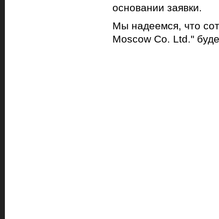
основании заявки.
Мы надеемся, что сот
Moscow Co. Ltd." буд