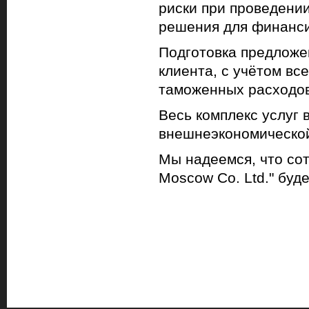
риски при проведении
решения для финанси
Подготовка предложе
клиента, с учётом вс
таможенных расходов
Весь комплекс услуг 
внешнеэкономической
Мы надеемся, что сот
Moscow Co. Ltd." буд