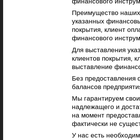
финансового инструме
Преимущество наших 
указанных финансовы
покрытия, клиент опл
финансового инструм
Для выставления ука
клиентов покрытия, к
выставление финансо
Без предоставления 
балансов предприяти
Мы гарантируем свои
надлежащего и достат
на момент предостав
фактически не сущест
У нас есть необходи