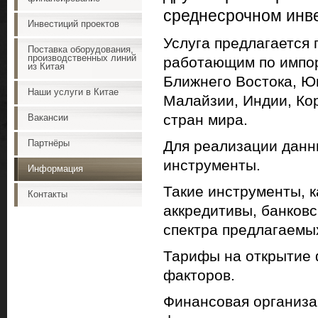
среднесрочном инв
Инвестиций проектов
Услуга предлагается
Поставка оборудования,
производственных линий
работающим по импор
из Китая
Ближнего Востока, Юг
Наши услуги в Китае
Малайзии, Индии, Кор
стран мира.
Вакансии
Для реализации данн
Партнёры
инструменты.
Информация
Такие инструменты, 
Контакты
аккредитивы, банковс
спектра предлагаемых
Тарифы на открытие 
факторов.
Финансовая организа