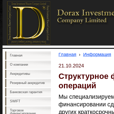
Главная
›
Информация
Главная
О компании
21.10.2024
Структурное 
Аккредитивы
Резервный аккредитив
операций
Банковская гарантия
Мы специализируем
SWIFT
финансировании сде
Торговое
других краткосрочн
финансирование