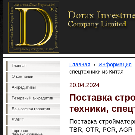
Главная
›
Информация
Главная
спецтехники из Китая
О компании
20.04.2024
Аккредитивы
Поставка стр
Резервный аккредитив
техники, спец
Банковская гарантия
SWIFT
Поставка стройматери
TBR, OTR, PCR, AGR 
Торговое
финансирование