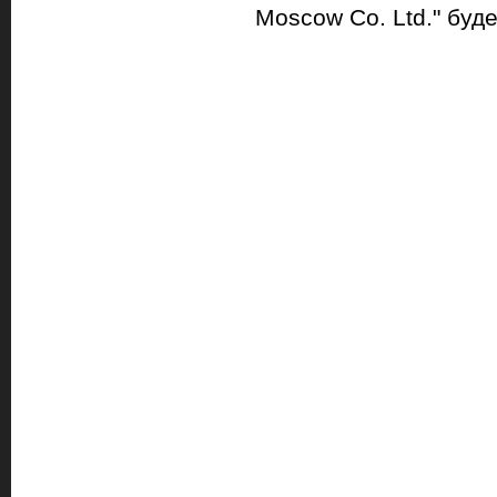
Moscow Co. Ltd." буд