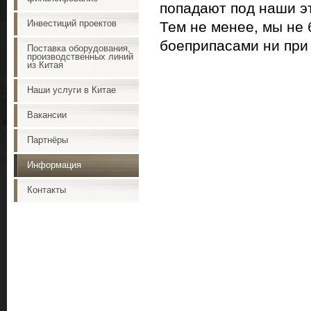
попадают под наши э
Инвестиций проектов
Тем не менее, мы не 
боеприпасами ни при 
Поставка оборудования,
производственных линий
из Китая
Наши услуги в Китае
Вакансии
Партнёры
Информация
Контакты