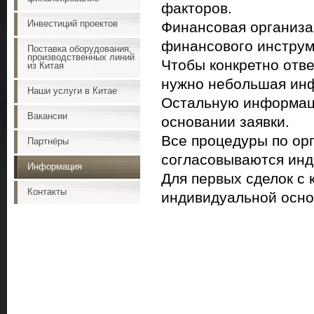
факторов.
Инвестиций проектов
Финансовая организа
финансового инструме
Поставка оборудования,
производственных линий
Чтобы конкретно отве
из Китая
нужно небольшая инф
Наши услуги в Китае
Остальную информаци
Вакансии
основании заявки.
Все процедуры по ор
Партнёры
согласовываются инд
Информация
Для первых сделок с 
Контакты
индивидуальной осно