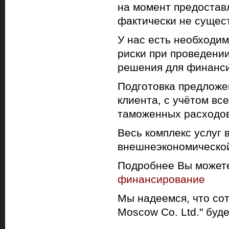
на момент предостав
фактически не сущест
У нас есть необходи
риски при проведении
решения для финанси
Подготовка предложе
клиента, с учётом вс
таможенных расходов
Весь комплекс услуг 
внешнеэкономической
Подробнее Вы можете
финансирование
Мы надеемся, что сот
Moscow Co. Ltd." буд