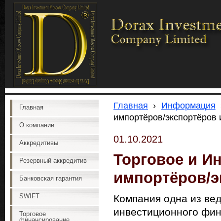
Главная
›
Информация
Главная
импортёров/экспортёров 
О компании
01.10.2021
Аккредитивы
Торговое и И
Резервный аккредитив
импортёров/э
Банковская гарантия
SWIFT
Компания одна из вед
инвестиционного фин
Торговое
финансирование