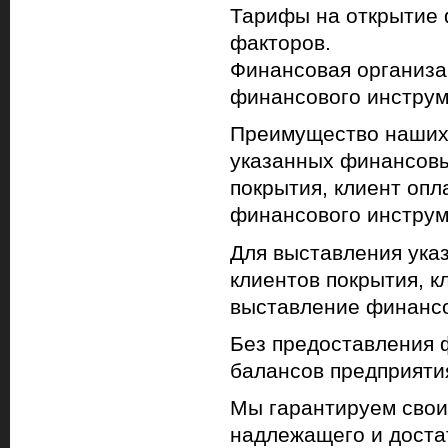
Тарифы на открытие 
факторов.
Финансовая организа
финансового инструме
Преимущество наших 
указанных финансовы
покрытия, клиент опл
финансового инструм
Для выставления ука
клиентов покрытия, к
выставление финансо
Без предоставления 
балансов предприяти
Мы гарантируем свои
надлежащего и достат