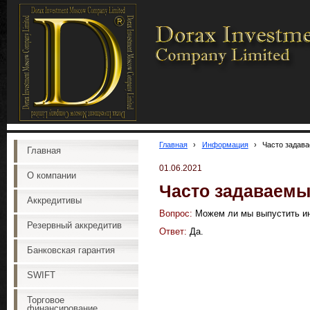
Главная
›
Информация
›
Часто задав
Главная
01.06.2021
О компании
Часто задаваемы
Аккредитивы
Вопрос:
Можем ли мы выпустить ин
Резервный аккредитив
Ответ:
Да.
Банковская гарантия
SWIFT
Торговое
финансирование