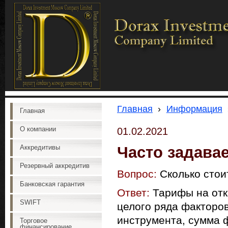
Главная
›
Информация
Главная
О компании
01.02.2021
Часто задава
Аккредитивы
Резервный аккредитив
Вопрос:
Сколько стои
Банковская гарантия
Ответ:
Тарифы на отк
SWIFT
целого ряда факторо
инструмента, сумма ф
Торговое
финансирование