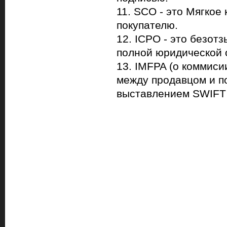
11. SCO - это Мягкое
покупателю.
12. IСPO - это безот
полной юридической 
13. IMFPA (о коммиси
между продавцом и п
выставлением SWIFT 