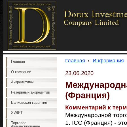
Главная
›
Информация
Главная
О компании
23.06.2020
Международна
Аккредитивы
Резервный аккредитив
(Франция)
Банковская гарантия
Комментарий к терм
SWIFT
Международной торго
1. ICC (Франция) - э
Торговое
финансирование