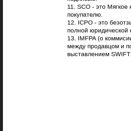
11. SCO - это Мягкое
покупателю.
12. IСPO - это безот
полной юридической 
13. IMFPA (о коммиси
между продавцом и п
выставлением SWIFT 