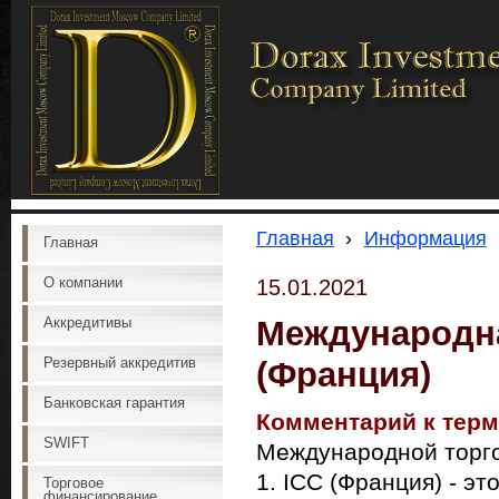
Главная
›
Информация
Главная
О компании
15.01.2021
Международна
Аккредитивы
Резервный аккредитив
(Франция)
Банковская гарантия
Комментарий к терм
SWIFT
Международной торго
1. ICC (Франция) - э
Торговое
финансирование