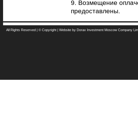
9. Возмещение оплач
предоставлены.
All Rights Reserved | © Copyright | Website by Dorax Investment Moscow Company Li