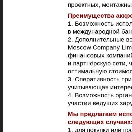
проектных, монтажных
Преимущества аккре
1. Возможность испо
в международной бан
2. Дополнительные во
Moscow Company Limi
финансовых компаний
и партнёрскую сети, 
оптимальную стоимос
3. Оперативность при
учитывающая интерес
4. Возможность орга
участии ведущих зар
Мы предлагаем испо
следующих случаях
1. для покупки или п