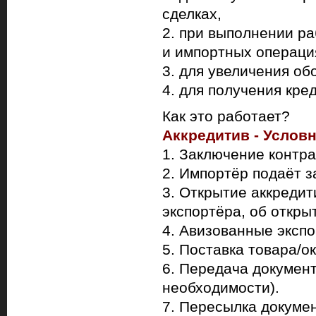
сделках,
2. при выполнении ра
и импортных операци
3. для увеличения об
4. для получения кре
Как это работает?
Аккредитив - Услов
1. Заключение контра
2. Импортёр подаёт з
3. Открытие аккреди
экспортёра, об откры
4. Авизованные экспо
5. Поставка товара/ок
6. Передача документ
необходимости).
7. Пересылка докумен