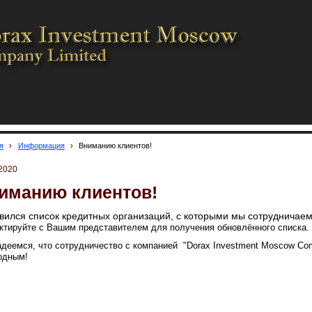
я
›
Информация
›
Вниманию клиентов!
.2020
иманию клиентов!
вился список кредитных организаций, с которыми мы сотрудничаем
ктируйте с Вашим представителем для получения обновлённого списка.
деемся, что сотрудничество с компанией "Dorax Investment Moscow Co
одным!