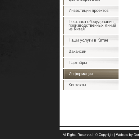
Инвестиций проектов
Поставка оборудования,
производственных линий
из Китая
Наши услуги в Китае
Вакансии
Партнёры
Информация
Контакты
All Rights Reserved | © Copyright | Website by 