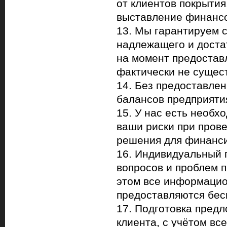
от клиентов покрытия
выставление финансо
13. Мы гарантируем 
надлежащего и достат
на момент предостав
фактически не сущест
14. Без предоставлен
балансов предприяти
15. У нас есть необх
ваши риски при пров
решения для финанси
16. Индивидуальный 
вопросов и проблем 
этом все информацио
предоставляются бес
17. Подготовка пред
клиента, с учётом вс