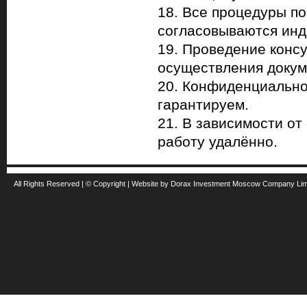
18. Все процедуры п
согласовываются инд
19. Проведение конс
осуществления докум
20. Конфиденциально
гарантируем.
21. В зависимости о
работу удалённо.
All Rights Reserved | © Copyright | Website by Dorax Investment Moscow Company Li