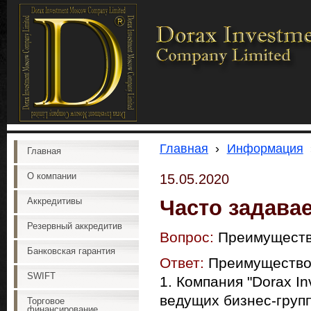
Главная
›
Информация
Главная
О компании
15.05.2020
Часто задава
Аккредитивы
Резервный аккредитив
Вопрос:
Преимуществ
Банковская гарантия
Ответ:
Преимущество
SWIFT
1. Компания "Dorax I
ведущих бизнес-груп
Торговое
финансирование