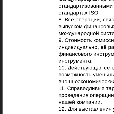
стандартизованными
стандартах ISO.
8. Все операции, св
выпуском финансовых
международной сист
9. Стоимость комисси
индивидуально, её ра
финансового инструм
инструмента.
10. Действующая сеть
возможность уменьши
внешнеэкономических
11. Справедливые та
проведения операции 
нашей компании.
12. Для выставления